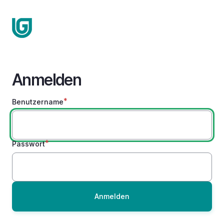
Direkt
zum
Inhalt
Anmelden
Benutzername
Passwort